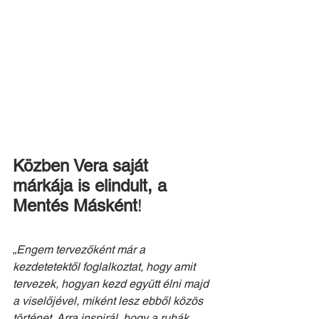
Közben Vera saját 
márkája is elindult, a 
Mentés Másként
!
„
Engem tervezőként már a 
kezdetetektől foglalkoztat, hogy amit 
tervezek, hogyan kezd együtt élni majd 
a viselőjével, miként lesz ebből közös 
történet. Arra inspirál, hogy a ruhák 