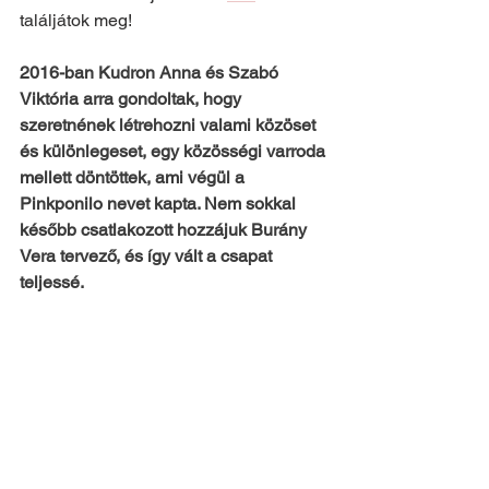
találjátok meg!
2016-ban Kudron Anna és Szabó 
Viktória arra gondoltak, hogy 
szeretnének létrehozni valami közöset 
és különlegeset, egy közösségi varroda 
mellett döntöttek, ami végül a 
Pinkponilo nevet kapta. Nem sokkal 
később csatlakozott hozzájuk Burány 
Vera tervező, és így vált a csapat 
teljessé.