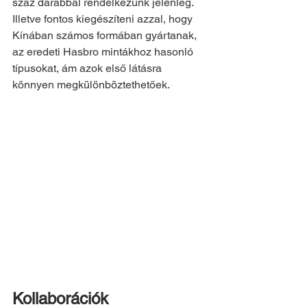
száz darabbal rendelkezünk jelenleg. 
Illetve fontos kiegészíteni azzal, hogy 
Kínában számos formában gyártanak, 
az eredeti Hasbro mintákhoz hasonló 
típusokat, ám azok első látásra 
könnyen megkülönböztethetőek.
Kollaborációk