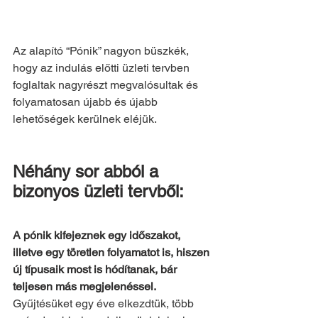
Az alapító “Pónik” nagyon büszkék, 
hogy az indulás előtti üzleti tervben 
foglaltak nagyrészt megvalósultak és 
folyamatosan újabb és újabb 
lehetőségek kerülnek eléjük.
Néhány sor abból a 
bizonyos üzleti tervből:
A pónik kifejeznek egy időszakot, 
illetve egy töretlen folyamatot is, hiszen 
új típusaik most is hódítanak, bár 
teljesen más megjelenéssel.
Gyűjtésüket egy éve elkezdtük, több 