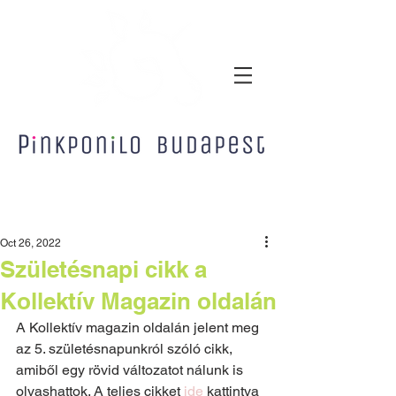
Oct 26, 2022
Születésnapi cikk a
Kollektív Magazin oldalán
A Kollektív magazin oldalán jelent meg 
az 5. születésnapunkról szóló cikk, 
amiből egy rövid változatot nálunk is 
olvashattok. A teljes cikket 
ide 
kattintva 